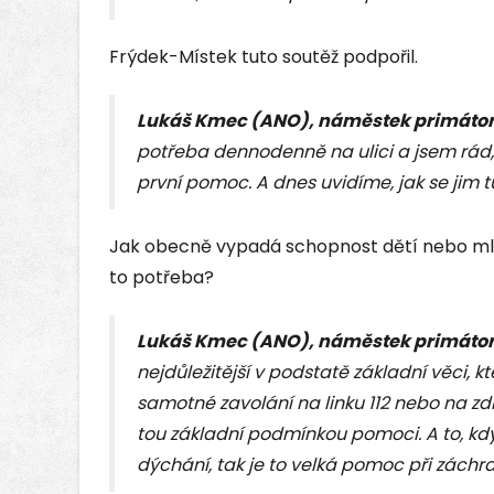
Frýdek-Místek tuto soutěž podpořil.
Lukáš Kmec (ANO), náměstek primátor
potřeba dennodenně na ulici a jsem rád, 
první pomoc. A dnes uvidíme, jak se jim t
Jak obecně vypadá schopnost dětí nebo mla
to potřeba?
Lukáš Kmec (ANO), náměstek primátor
nejdůležitější v podstatě základní věci, 
samotné zavolání na linku 112 nebo na z
tou základní podmínkou pomoci. A to, kdy
dýchání, tak je to velká pomoc při záchra