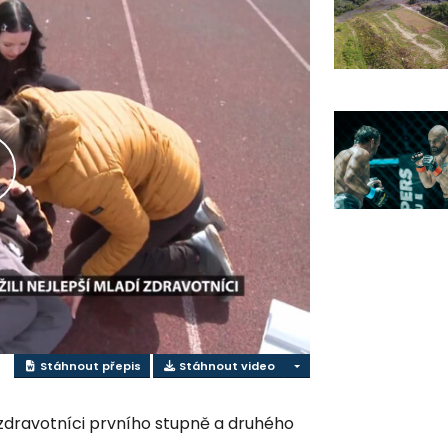
řehrát
ideo
Stáhnout přepis
Stáhnout video
 zdravotníci prvního stupně a druhého