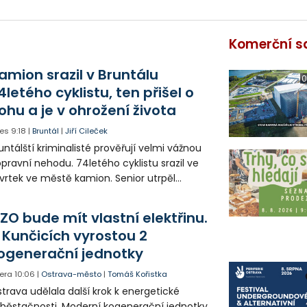
Komerční s
amion srazil v Bruntálu
0
4letého cyklistu, ten přišel o
ohu a je v ohrožení života
es
9:18
|
Bruntál
|
Jiří Cileček
untálští kriminalisté prověřují velmi vážnou
pravní nehodu. 74letého cyklistu srazil ve
vrtek ve městě kamion. Senior utrpěl
vastující zranění nohy a v ohrožení života
l letecky přepraven do nemocnice. Policie
ZO bude mít vlastní elektřinu.
edá případné svědky.
 Kunčicích vyrostou 2
ogenerační jednotky
era
10:06
|
Ostrava-město
|
Tomáš Kořistka
trava udělala další krok k energetické
běstačnosti. Moderní kogenerační jednotky