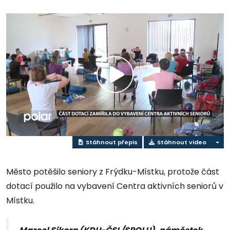
Přehrát
video
Stáhnout přepis
Stáhnout video
Město potěšilo seniory z Frýdku-Místku, protože část
dotací použilo na vybavení Centra aktivních seniorů v
Místku.