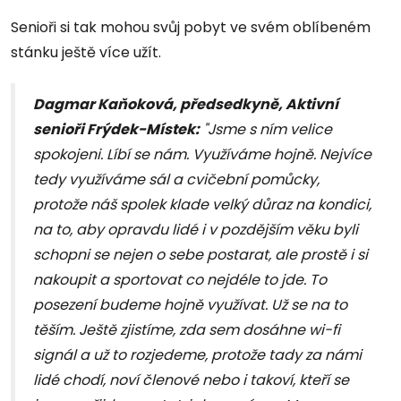
Senioři si tak mohou svůj pobyt ve svém oblíbeném
stánku ještě více užít.
Dagmar Kaňoková, předsedkyně, Aktivní
senioři Frýdek-Místek:
"Jsme s ním velice
spokojeni. Líbí se nám. Využíváme hojně. Nejvíce
tedy využíváme sál a cvičební pomůcky,
protože náš spolek klade velký důraz na kondici,
na to, aby opravdu lidé i v pozdějším věku byli
schopni se nejen o sebe postarat, ale prostě i si
nakoupit a sportovat co nejdéle to jde. To
posezení budeme hojně využívat. Už se na to
těším. Ještě zjistíme, zda sem dosáhne wi-fi
signál a už to rozjedeme, protože tady za námi
lidé chodí, noví členové nebo i takoví, kteří se