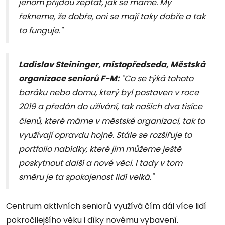
jenom přijdou zeptat, jak se máme. My
řekneme, že dobře, oni se mají taky dobře a tak
to funguje."
Ladislav Steininger, místopředseda, Městská
organizace seniorů F-M:
"Co se týká tohoto
baráku nebo domu, který byl postaven v roce
2019 a předán do užívání, tak našich dva tisíce
členů, které máme v městské organizaci, tak to
využívají opravdu hojně. Stále se rozšiřuje to
portfolio nabídky, které jim můžeme ještě
poskytnout další a nové věci. I tady v tom
směru je ta spokojenost lidí velká."
Centrum aktivních seniorů využívá čím dál více lidí
pokročilejšího věku i díky novému vybavení.