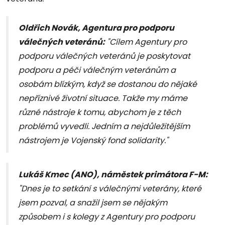
Oldřich Novák, Agentura pro podporu
válečných veteránů:
"Cílem Agentury pro
podporu válečných veteránů je poskytovat
podporu a péči válečným veteránům a
osobám blízkým, když se dostanou do nějaké
nepříznivé životní situace. Takže my máme
různé nástroje k tomu, abychom je z těch
problémů vyvedli. Jedním a nejdůležitějším
nástrojem je Vojenský fond solidarity."
Lukáš Kmec (ANO), náměstek primátora F-M:
"Dnes je to setkání s válečnými veterány, které
jsem pozval, a snažil jsem se nějakým
způsobem i s kolegy z Agentury pro podporu