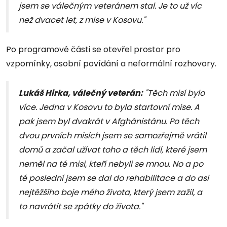
jsem se válečným veteránem stal. Je to už víc
než dvacet let, z mise v Kosovu."
Po programové části se otevřel prostor pro
vzpomínky, osobní povídání a neformální rozhovory.
Lukáš Hirka, válečný veterán:
"Těch misí bylo
více. Jedna v Kosovu to byla startovní mise. A
pak jsem byl dvakrát v Afghánistánu. Po těch
dvou prvních misích jsem se samozřejmě vrátil
domů a začal užívat toho a těch lidí, které jsem
neměl na té misi, kteří nebyli se mnou. No a po
té poslední jsem se dal do rehabilitace a do asi
nejtěžšího boje mého života, který jsem zažil, a
to navrátit se zpátky do života."