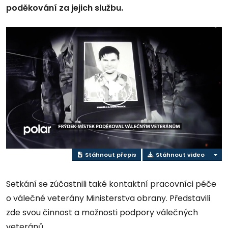
poděkování za jejich službu.
Přehrát
video
Stáhnout přepis
Stáhnout video
Setkání se zúčastnili také kontaktní pracovníci péče
o válečné veterány Ministerstva obrany. Představili
zde svou činnost a možnosti podpory válečných
veteránů.