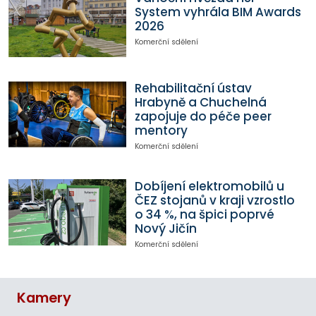
System vyhrála BIM Awards
2026
Komerční sdělení
Rehabilitační ústav
Hrabyně a Chuchelná
zapojuje do péče peer
mentory
Komerční sdělení
Dobíjení elektromobilů u
ČEZ stojanů v kraji vzrostlo
o 34 %, na špici poprvé
Nový Jičín
Komerční sdělení
Kamery