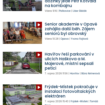
dožínky jede Petr Kotvald
na kombajnu
Včera
9:16
|
Palkovice
|
Libor Běčák
Senior akademie v Opavě
02:50
zahájila další běh. Zájem
seniorů byl obrovský
Včera
10:28
|
Opava
|
Yvona Fajtová
Havířov řeší parkování v
02:38
ulicích Haškova a M.
Majerové, místní sepsali
petici
7. srpna 2026
11:56
|
Havířov
|
Bára Kelnerová
Frýdek-Místek pokračuje v
02:53
instalaci fotovoltaických
elektráren
7. srpna 2026
15:43
|
Frýdek-Místek
|
Tomáš