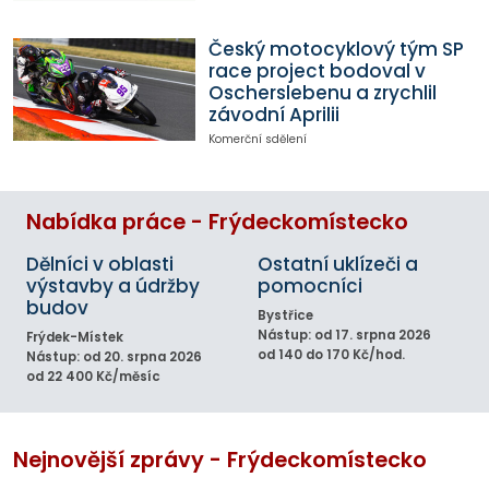
Český motocyklový tým SP
race project bodoval v
Oscherslebenu a zrychlil
závodní Aprilii
Komerční sdělení
Nabídka práce - Frýdeckomístecko
Dělníci v oblasti
Ostatní uklízeči a
výstavby a údržby
pomocníci
budov
Bystřice
Nástup: od 17. srpna 2026
Frýdek-Místek
od 140 do 170 Kč/hod.
Nástup: od 20. srpna 2026
od 22 400 Kč/měsíc
Nejnovější zprávy - Frýdeckomístecko