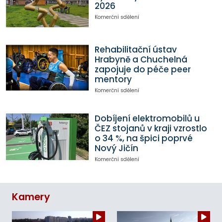
2026
Komerční sdělení
Rehabilitační ústav
Hrabyně a Chuchelná
zapojuje do péče peer
mentory
Komerční sdělení
Dobíjení elektromobilů u
ČEZ stojanů v kraji vzrostlo
o 34 %, na špici poprvé
Nový Jičín
Komerční sdělení
Kamery