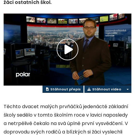
žáci ostatních škol.
Přehrát
video
Stáhnout přepis
Stáhnout video
Těchto dvacet malých prvňáčků jedenácté základní
školy sedělo v tomto školním roce v lavici naposledy
a netrpělivě čekalo na svá úplně první vysvědčení. V
doprovodu svých rodičů a blízkých si žáci vyslechli