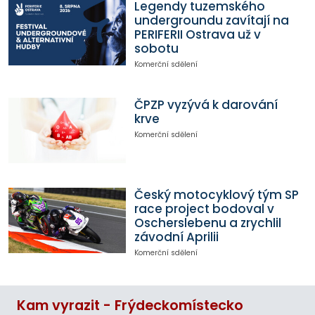
Legendy tuzemského
undergroundu zavítají na
PERIFERII Ostrava už v
sobotu
Komerční sdělení
ČPZP vyzývá k darování
krve
Komerční sdělení
Český motocyklový tým SP
race project bodoval v
Oscherslebenu a zrychlil
závodní Aprilii
Komerční sdělení
Kam vyrazit - Frýdeckomístecko