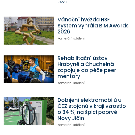
Běčák
Vánoční hvězda HSF
System vyhrála BIM Awards
2026
Komerční sdělení
Rehabilitační ústav
Hrabyně a Chuchelná
zapojuje do péče peer
mentory
Komerční sdělení
Dobíjení elektromobilů u
ČEZ stojanů v kraji vzrostlo
o 34 %, na špici poprvé
Nový Jičín
Komerční sdělení