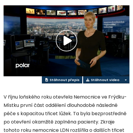
Přehrát
video
Stáhnout přepis
Stáhnout video
V říjnu loňského roku otevřela Nemocnice ve Frýdku-
Místku první část oddělení dlouhodobé následné
péče s kapacitou třicet lůžek. Ta byla bezprostředně
po otevření okamžitě zaplněna pacienty. Zkraje
tohoto roku nemocnice LDN rozšířila o dalších třicet