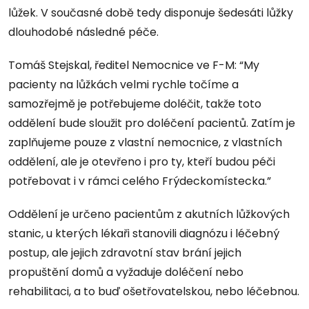
lůžek. V současné době tedy disponuje šedesáti lůžky
dlouhodobé následné péče.
Tomáš Stejskal, ředitel Nemocnice ve F-M: “My
pacienty na lůžkách velmi rychle točíme a
samozřejmě je potřebujeme doléčit, takže toto
oddělení bude sloužit pro doléčení pacientů. Zatím je
zaplňujeme pouze z vlastní nemocnice, z vlastních
oddělení, ale je otevřeno i pro ty, kteří budou péči
potřebovat i v rámci celého Frýdeckomístecka.”
Oddělení je určeno pacientům z akutních lůžkových
stanic, u kterých lékaři stanovili diagnózu i léčebný
postup, ale jejich zdravotní stav brání jejich
propuštění domů a vyžaduje doléčení nebo
rehabilitaci, a to buď ošetřovatelskou, nebo léčebnou.