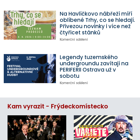
Na Havlíčkovo nábřeží míří
oblíbené Trhy, co se hledají.
Přivezou novinky i více než
čtyřicet stánků
Komerční sdělení
Legendy tuzemského
undergroundu zavítají na
PERIFERII Ostrava už v
sobotu
Komerční sdělení
Kam vyrazit - Frýdeckomístecko