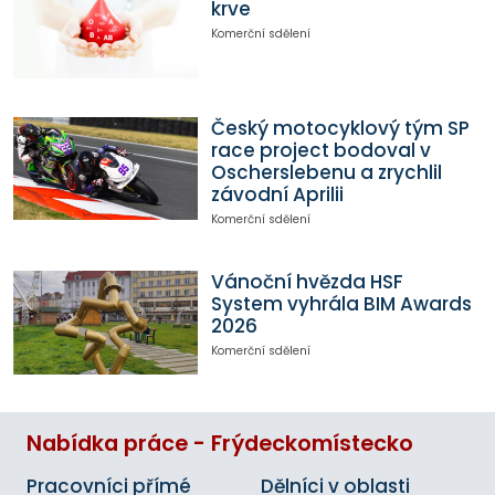
krve
Komerční sdělení
Český motocyklový tým SP
race project bodoval v
Oscherslebenu a zrychlil
závodní Aprilii
Komerční sdělení
Vánoční hvězda HSF
System vyhrála BIM Awards
2026
Komerční sdělení
Nabídka práce - Frýdeckomístecko
Pracovníci přímé
Dělníci v oblasti