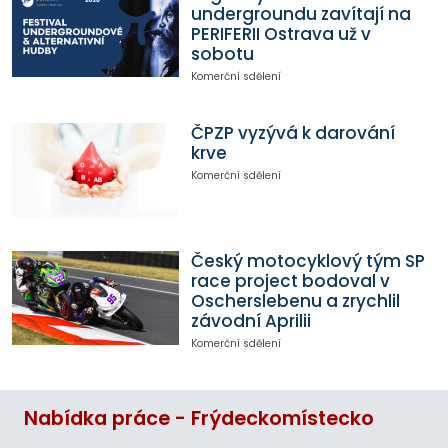
undergroundu zavítají na
PERIFERII Ostrava už v
sobotu
Komerční sdělení
ČPZP vyzývá k darování
krve
Komerční sdělení
Český motocyklový tým SP
race project bodoval v
Oscherslebenu a zrychlil
závodní Aprilii
Komerční sdělení
Nabídka práce - Frýdeckomístecko