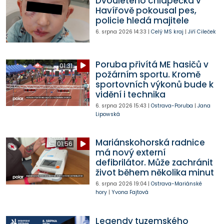
Dvouletého chlapečka v
Havířově pokousal pes,
policie hledá majitele
6. srpna 2026
14:33
|
Celý MS kraj
|
Jiří Cileček
Poruba přivítá ME hasičů v
01:31
požárním sportu. Kromě
sportovních výkonů bude k
vidění i technika
6. srpna 2026
15:43
|
Ostrava-Poruba
|
Jana
Lipowská
Mariánskohorská radnice
01:56
má nový externí
defibrilátor. Může zachránit
život během několika minut
6. srpna 2026
19:04
|
Ostrava-Mariánské
hory
|
Yvona Fajtová
Legendy tuzemského