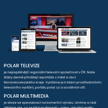
POLAR TELEVIZE
je nejúspěšnější regionální televizní společnost v ČR. Naše
štáby denně přinášejí reportáže z měst a obcí
Moravskoslezského kraje. Vysíláme je k lidem prostřednictvím
televizního vysílání, portálu polar.cz a sociálních sítí.
POLAR MULTIMEDIA
je divize se specializací na komerční výrobu. Umíme a rádi
děláme vše, co se týká multimedií - videa, virtuální realitu,