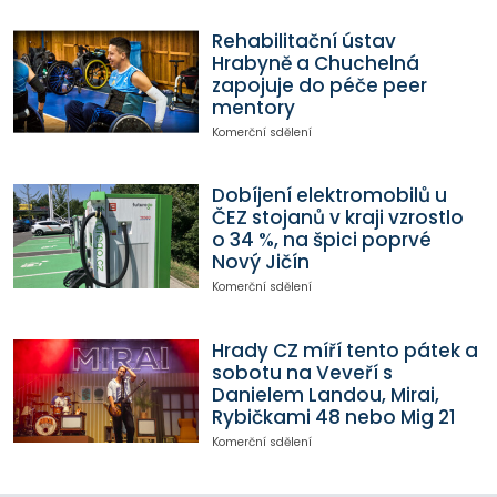
Rehabilitační ústav
Hrabyně a Chuchelná
zapojuje do péče peer
mentory
Komerční sdělení
Dobíjení elektromobilů u
ČEZ stojanů v kraji vzrostlo
o 34 %, na špici poprvé
Nový Jičín
Komerční sdělení
Hrady CZ míří tento pátek a
sobotu na Veveří s
Danielem Landou, Mirai,
Rybičkami 48 nebo Mig 21
Komerční sdělení