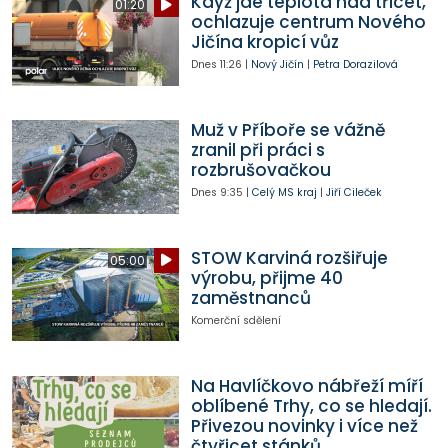
Když jde teplota nad třicet,
01:20
ochlazuje centrum Nového
Jičína kropicí vůz
Dnes
11:26
|
Nový Jičín
|
Petra Dorazilová
Muž v Příboře se vážně
zranil při práci s
rozbrušovačkou
Dnes
9:35
|
Celý MS kraj
|
Jiří Cileček
STOW Karviná rozšiřuje
05:00
výrobu, přijme 40
zaměstnanců
Komerční sdělení
Na Havlíčkovo nábřeží míří
oblíbené Trhy, co se hledají.
Přivezou novinky i více než
čtyřicet stánků