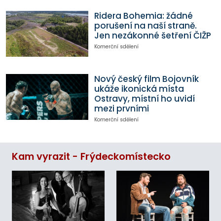
Ridera Bohemia: žádné
porušení na naší straně.
Jen nezákonné šetření ČIŽP
Komerční sdělení
Nový český film Bojovník
ukáže ikonická místa
Ostravy, místní ho uvidí
mezi prvními
Komerční sdělení
Kam vyrazit - Frýdeckomístecko