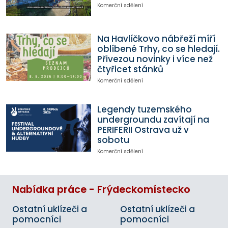
Komerční sdělení
Na Havlíčkovo nábřeží míří
oblíbené Trhy, co se hledají.
Přivezou novinky i více než
čtyřicet stánků
Komerční sdělení
Legendy tuzemského
undergroundu zavítají na
PERIFERII Ostrava už v
sobotu
Komerční sdělení
Nabídka práce - Frýdeckomístecko
Ostatní uklízeči a
Ostatní uklízeči a
pomocníci
pomocníci