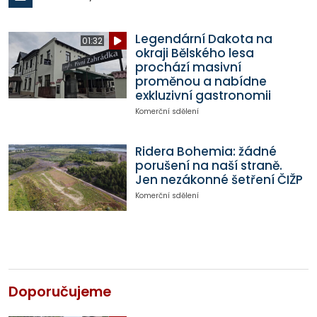
Legendární Dakota na
01:32
okraji Bělského lesa
prochází masivní
proměnou a nabídne
exkluzivní gastronomii
Komerční sdělení
Ridera Bohemia: žádné
porušení na naší straně.
Jen nezákonné šetření ČIŽP
Komerční sdělení
Doporučujeme