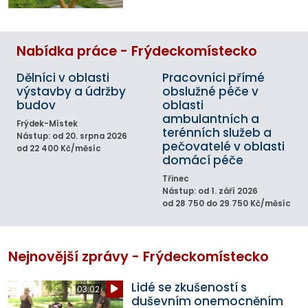
Nabídka práce - Frýdeckomístecko
Dělníci v oblasti
Pracovníci přímé
výstavby a údržby
obslužné péče v
budov
oblasti
ambulantních a
Frýdek-Místek
terénních služeb a
Nástup: od 20. srpna 2026
pečovatelé v oblasti
od 22 400 Kč/měsíc
domácí péče
Třinec
Nástup: od 1. září 2026
od 28 750 do 29 750 Kč/měsíc
Nejnovější zprávy - Frýdeckomístecko
Lidé se zkušeností s
03:02
duševním onemocněním