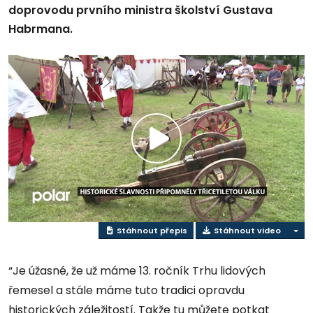
doprovodu prvního ministra školství Gustava
Habrmana.
Přehrát
video
Stáhnout přepis
Stáhnout video
“Je úžasné, že už máme 13. ročník Trhu lidových
řemesel a stále máme tuto tradici opravdu
historických záležitostí. Takže tu můžete potkat