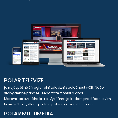
POLAR TELEVIZE
je nejúspěšnější regionální televizní společnost v ČR. Naše
štáby denně přinášejí reportáže z měst a obcí
Moravskoslezského kraje. Vysíláme je k lidem prostřednictvím
televizního vysílání, portálu polar.cz a sociálních sítí.
POLAR MULTIMEDIA