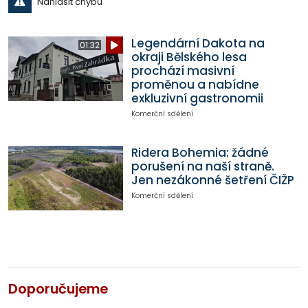
Nahlásit chybu
Legendární Dakota na
01:32
okraji Bělského lesa
prochází masivní
proměnou a nabídne
exkluzivní gastronomii
Komerční sdělení
Ridera Bohemia: žádné
porušení na naší straně.
Jen nezákonné šetření ČIŽP
Komerční sdělení
Doporučujeme