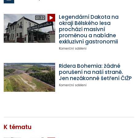
Legendární Dakota na
01:32
okraji Bělského lesa
prochází masivní
proměnou a nabídne
exkluzivní gastronomii
Komerční sdělení
Ridera Bohemia: žádné
porušení na naší straně.
Jen nezákonné šetření ČIŽP
Komerční sdělení
K tématu