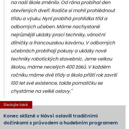
na naší škole změnilo. Od rána probíhal den
otevřených dveří. Rodiče si mohli prohlédnout
třídu a výuku. Nyní probíhá prohlídka tříd a
odborných učeben. Máme nachystané
nejrůznější ukázky prací techniky, vánoční
dílničky a francouzskou kavárnu. V odborných
učebnách probíhají pokusy a ukázky nové
techniky robotických stavebnic. Jsme velkou
školou, máme necelých 400 žáků. V každém
ročníku máme dvě třídy a škola příští rok završí
100 let své existence, takže pomaličku se
chystáme na velké oslavy."
Sledujte také
Konec sklizně v Návsí oslavili tradičními
dožínkami s průvodem a hudebním programem