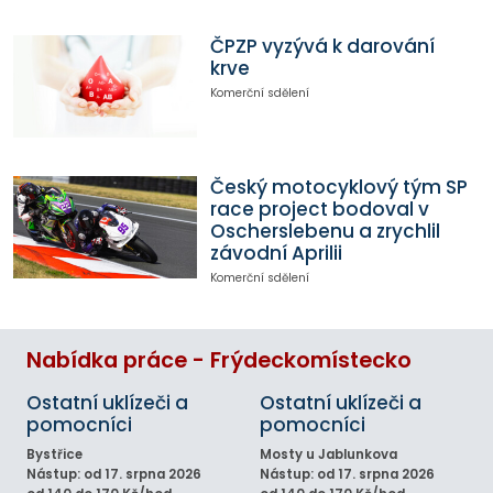
ČPZP vyzývá k darování
krve
Komerční sdělení
Český motocyklový tým SP
race project bodoval v
Oscherslebenu a zrychlil
závodní Aprilii
Komerční sdělení
Nabídka práce - Frýdeckomístecko
Ostatní uklízeči a
Ostatní uklízeči a
pomocníci
pomocníci
Bystřice
Mosty u Jablunkova
Nástup: od 17. srpna 2026
Nástup: od 17. srpna 2026