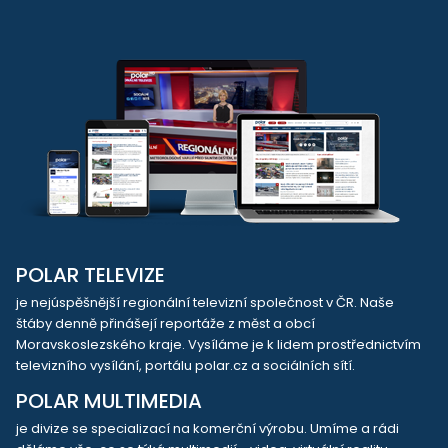
POLAR TELEVIZE
je nejúspěšnější regionální televizní společnost v ČR. Naše
štáby denně přinášejí reportáže z měst a obcí
Moravskoslezského kraje. Vysíláme je k lidem prostřednictvím
televizního vysílání, portálu polar.cz a sociálních sítí.
POLAR MULTIMEDIA
je divize se specializací na komerční výrobu. Umíme a rádi