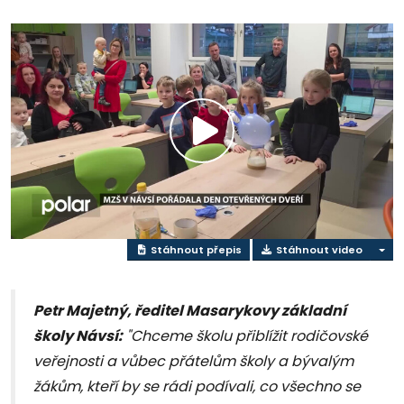
Přehrát
video
Stáhnout přepis
Stáhnout video
Petr Majetný, ředitel Masarykovy základní
školy Návsí:
"Chceme školu přiblížit rodičovské
veřejnosti a vůbec přátelům školy a bývalým
žákům, kteří by se rádi podívali, co všechno se