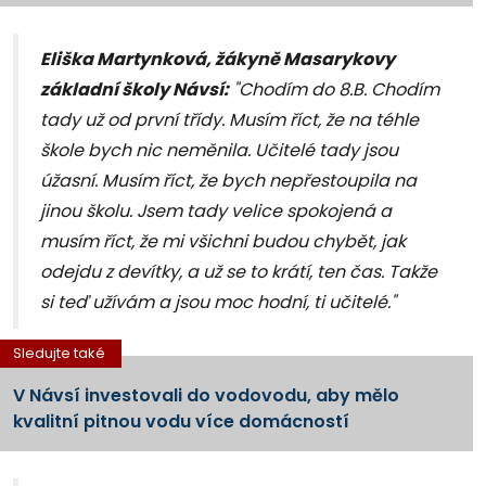
Eliška Martynková, žákyně
Masarykovy
základní školy Návsí
:
"Chodím do 8.B. Chodím
tady už od první třídy. Musím říct, že na téhle
škole bych nic neměnila. Učitelé tady jsou
úžasní. Musím říct, že bych nepřestoupila na
jinou školu. Jsem tady velice spokojená a
musím říct, že mi všichni budou chybět, jak
odejdu z devítky, a už se to krátí, ten čas. Takže
si teď užívám a jsou moc hodní, ti učitelé."
Sledujte také
V Návsí investovali do vodovodu, aby mělo
kvalitní pitnou vodu více domácností