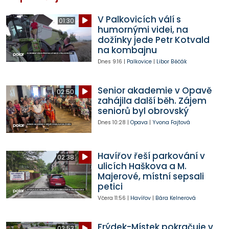
V Palkovicích válí s
01:30
humornými videi, na
dožínky jede Petr Kotvald
na kombajnu
Dnes
9:16
|
Palkovice
|
Libor Běčák
Senior akademie v Opavě
02:50
zahájila další běh. Zájem
seniorů byl obrovský
Dnes
10:28
|
Opava
|
Yvona Fajtová
Havířov řeší parkování v
02:38
ulicích Haškova a M.
Majerové, místní sepsali
petici
Včera
11:56
|
Havířov
|
Bára Kelnerová
Frýdek-Místek pokračuje v
02:53