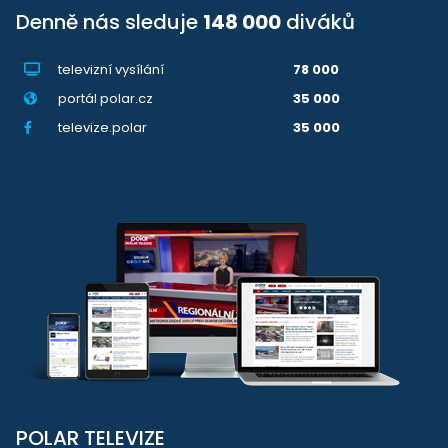
Denně nás sleduje
148 000
diváků
televizní vysílání
78 000
portál polar.cz
35 000
televize.polar
35 000
POLAR TELEVIZE