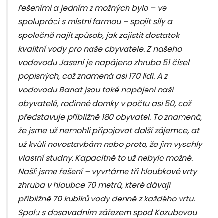
řešeními a jedním z možných bylo – ve
spolupráci s místní farmou – spojit síly a
společně najít způsob, jak zajistit dostatek
kvalitní vody pro naše obyvatele. Z našeho
vodovodu Jasení je napájeno zhruba 51 čísel
popisných, což znamená asi 170 lidí. A z
vodovodu Banat jsou také napájeni naši
obyvatelé, rodinné domky v počtu asi 50, což
představuje přibližně 180 obyvatel. To znamená,
že jsme už nemohli připojovat další zájemce, ať
už kvůli novostavbám nebo proto, že jim vyschly
vlastní studny. Kapacitně to už nebylo možné.
Našli jsme řešení – vyvrtáme tři hloubkové vrty
zhruba v hloubce 70 metrů, které dávají
přibližně 70 kubíků vody denně z každého vrtu.
Spolu s dosavadním zářezem spod Kozubovou