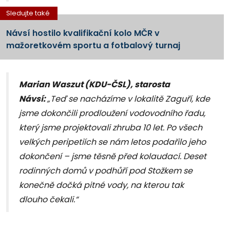
Sledujte také
Návsí hostilo kvalifikační kolo MČR v
mažoretkovém sportu a fotbalový turnaj
Marian Waszut (KDU-ČSL), starosta
Návsí:
„Teď se nacházíme v lokalitě Zaguří, kde
jsme dokončili prodloužení vodovodního řadu,
který jsme projektovali zhruba 10 let. Po všech
velkých peripetiích se nám letos podařilo jeho
dokončení – jsme těsně před kolaudací. Deset
rodinných domů v podhůří pod Stožkem se
konečně dočká pitné vody, na kterou tak
dlouho čekali.“