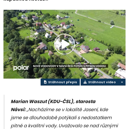
Přehrát
video
Stáhnout přepis
Stáhnout video
Marian Waszut (KDU-ČSL), starosta
Návsí:
„Nacházíme se v lokalitě Jasení, kde
jsme se dlouhodobě potýkali s nedostatkem
pitné a kvalitní vody. Uvažovalo se nad různými