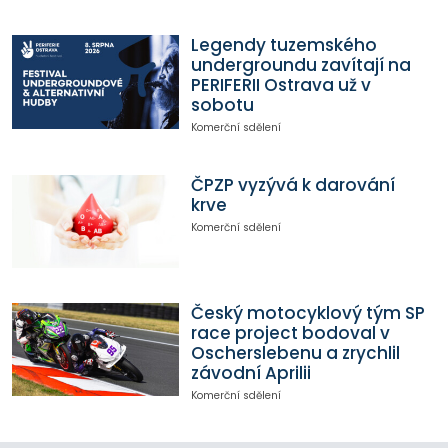
Legendy tuzemského
undergroundu zavítají na
PERIFERII Ostrava už v
sobotu
Komerční sdělení
ČPZP vyzývá k darování
krve
Komerční sdělení
Český motocyklový tým SP
race project bodoval v
Oscherslebenu a zrychlil
závodní Aprilii
Komerční sdělení