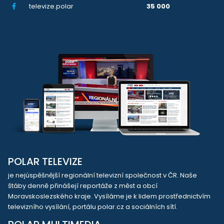
televize.polar
35 000
POLAR TELEVIZE
je nejúspěšnější regionální televizní společnost v ČR. Naše
štáby denně přinášejí reportáže z měst a obcí
Moravskoslezského kraje. Vysíláme je k lidem prostřednictvím
televizního vysílání, portálu polar.cz a sociálních sítí.