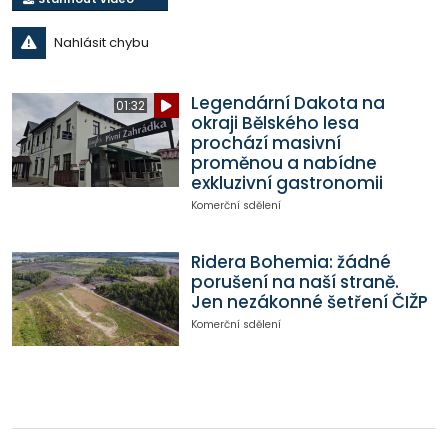
Nahlásit chybu
Legendární Dakota na
01:32
okraji Bělského lesa
prochází masivní
proměnou a nabídne
exkluzivní gastronomii
Komerční sdělení
Ridera Bohemia: žádné
porušení na naší straně.
Jen nezákonné šetření ČIŽP
Komerční sdělení