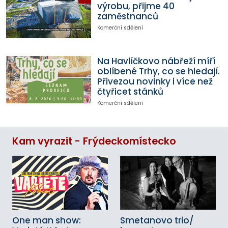
výrobu, přijme 40
zaměstnanců
Komerční sdělení
Na Havlíčkovo nábřeží míří
oblíbené Trhy, co se hledají.
Přivezou novinky i více než
čtyřicet stánků
Komerční sdělení
Kam vyrazit - Frýdeckomístecko
One man show:
Smetanovo trio/