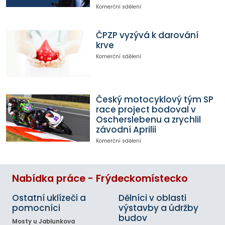
Komerční sdělení
ČPZP vyzývá k darování
krve
Komerční sdělení
Český motocyklový tým SP
race project bodoval v
Oscherslebenu a zrychlil
závodní Aprilii
Komerční sdělení
Nabídka práce - Frýdeckomístecko
Ostatní uklízeči a
Dělníci v oblasti
pomocníci
výstavby a údržby
budov
Mosty u Jablunkova