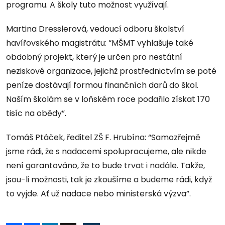
programu. A školy tuto možnost využívají.
Martina Dresslerová, vedoucí odboru školství
havířovského magistrátu: “MŠMT vyhlašuje také
obdobný projekt, který je určen pro nestátní
neziskové organizace, jejichž prostřednictvím se poté
peníze dostávají formou finančních darů do škol.
Naším školám se v loňském roce podařilo získat 170
tisíc na obědy”.
Tomáš Ptáček, ředitel ZŠ F. Hrubína: “Samozřejmě
jsme rádi, že s nadacemi spolupracujeme, ale nikde
není garantováno, že to bude trvat i nadále. Takže,
jsou-li možnosti, tak je zkoušíme a budeme rádi, když
to vyjde. Ať už nadace nebo ministerská výzva”.