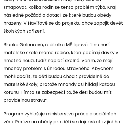
zmapovat, kolika rodin se tento problém týká. Kraj
následně požádá o dotaci, ze které budou obědy
hrazeny. V Havířově se do projektu chce zapojit devět
školských zařízení.
Blanka Gelnarová, ředitelka MŠ Lipová: “I na naší
mateřské škole máme rodiče, kteří pobírají dávky v
hmotné nouzi, tudíž neplatí školné. Věřím, že mají
mnohdy problém s úhradou stravného. Abychom
mohli docílit, že děti budou chodit pravidelně do
mateřské školy, protože mnohdy asi hlídají každou
korunu. Tímto se zabezpečí to, že děti budou mít
pravidelnou stravu”.
Program vyhlašuje ministerstvo práce a sociálních
věcí. Peníze na obědy pro děti se dají získat i z jiného