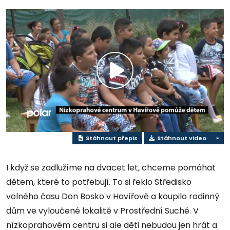
Play
Video
Stáhnout přepis
Stáhnout video
I když se zadlužíme na dvacet let, chceme pomáhat
dětem, které to potřebují. To si řeklo Středisko
volného času Don Bosko v Havířově a koupilo rodinný
dům ve vyloučené lokalitě v Prostřední Suché. V
nízkoprahovém centru si ale děti nebudou jen hrát a