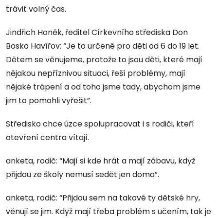
trávit volný čas.
Jindřich Honěk, ředitel Církevního střediska Don
Bosko Havířov: “Je to určené pro děti od 6 do 19 let.
Dětem se věnujeme, protože to jsou děti, které mají
nějakou nepříznivou situaci, řeší problémy, mají
nějaké trápení a od toho jsme tady, abychom jsme
jim to pomohli vyřešit”.
Středisko chce úzce spolupracovat i s rodiči, kteří
otevření centra vítají.
anketa, rodič: “Mají si kde hrát a mají zábavu, když
přijdou ze školy nemusí sedět jen doma”.
anketa, rodič: “Přijdou sem na takové ty dětské hry,
věnují se jim. Když mají třeba problém s učením, tak je