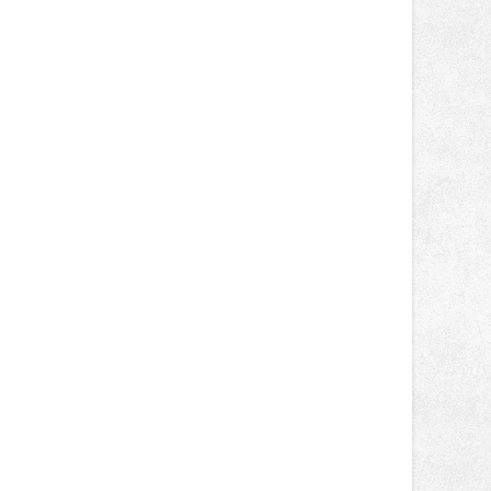
prodeji.