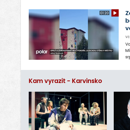
ná
Ve
Z
01:20
b
v
Vč
Vo
Mí
sr
z
vn
ar
Kam vyrazit - Karvinsko
do