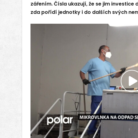
zářením. Čísla ukazují, že se jim investice 
zda pořídí jednotky i do dalších svých ne
P
v