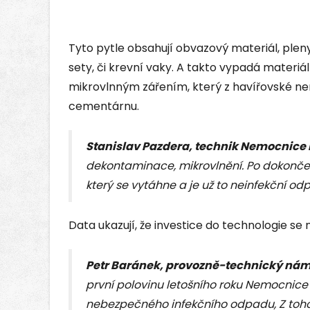
Tyto pytle obsahují obvazový materiál, pleny
sety, či krevní vaky. A takto vypadá materiá
mikrovlnným zářením, který z havířovské ne
cementárnu.
Stanislav Pazdera, technik Nemocnice 
dekontaminace, mikrovlnění. Po dokonče
který se vytáhne a je už to neinfekční od
Data ukazují, že investice do technologie se 
Petr Baránek, provozně-technický ná
první polovinu letošního roku Nemocnice
nebezpečného infekčního odpadu, Z toho