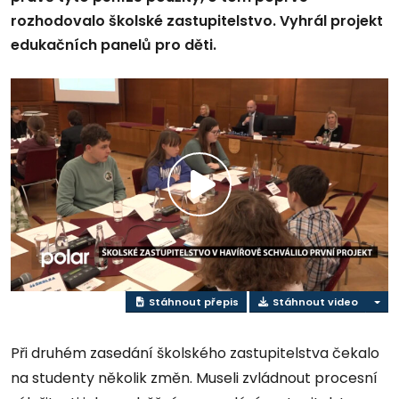
rozhodovalo školské zastupitelstvo. Vyhrál projekt
edukačních panelů pro děti.
Přehrát
video
Stáhnout přepis
Stáhnout video
Při druhém zasedání školského zastupitelstva čekalo
na studenty několik změn. Museli zvládnout procesní