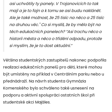
asi uchvátily ty panely. V Trojanovicích to tak
mají a je to fajn a k tomu se asi budu naklánět.
Ale je také možnost, že 25 tisíc na něco a 25 tisíc
na druhou věc." Co si myslíš, že by mělo být na
těch edukačních panelech? “Asi trochu něco o
historii města a něco o třídění odpadu, protože
si myslím, že je to dost aktuální.”
Většina studentských zastupitelů nakonec podpořila
realizaci edukačních panelů pro děti, které mohou
být umístěny na příklad v Centrálním parku nebo u
přednádraží. Na návrh studenta Gymnázia
Komenského bylo schváleno také usnesení na
podporu a aktivní spolupráci ostatních škol při
studentské akci Majáles.