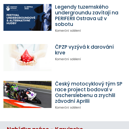
Legendy tuzemského
undergroundu zavítají na
PERIFERII Ostrava už v
sobotu
Komerční sdělení
ČPZP vyzývá k darování
krve
Komerční sdělení
Český motocyklový tým SP
race project bodoval v
Oscherslebenu a zrychlil
závodní Aprilii
Komerční sdělení