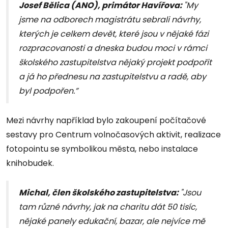
Josef Bělica (ANO), primátor Havířova:
"My
jsme na odborech magistrátu sebrali návrhy,
kterých je celkem devět, které jsou v nějaké fázi
rozpracovanosti a dneska budou moci v rámci
školského zastupitelstva nějaký projekt podpořit
a já ho přednesu na zastupitelstvu a radě, aby
byl podpořen.”
Mezi návrhy například bylo zakoupení počítačové
sestavy pro Centrum volnočasových aktivit, realizace
fotopointu se symbolikou města, nebo instalace
knihobudek.
Michal, člen školského zastupitelstva:
"Jsou
tam různé návrhy, jak na charitu dát 50 tisíc,
nějaké panely edukační, bazar, ale nejvíce mě