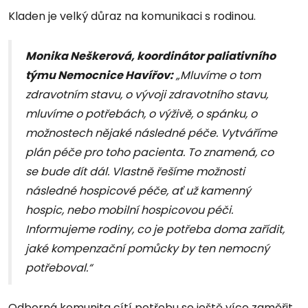
Kladen je velký důraz na komunikaci s rodinou.
Monika Neškerová, koordinátor paliativního
týmu Nemocnice Havířov:
„Mluvíme o tom
zdravotním stavu, o vývoji zdravotního stavu,
mluvíme o potřebách, o výživě, o spánku, o
možnostech nějaké následné péče. Vytváříme
plán péče pro toho pacienta. To znamená, co
se bude dít dál. Vlastně řešíme možnosti
následné hospicové péče, ať už kamenný
hospic, nebo mobilní hospicovou péči.
Informujeme rodiny, co je potřeba doma zařídit,
jaké kompenzační pomůcky by ten nemocný
potřeboval.“
Odborná komunita cítí potřebu se ještě více zaměřit