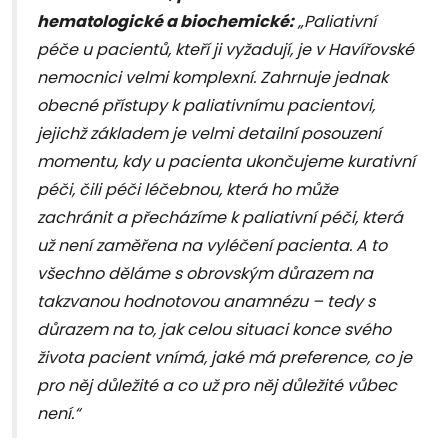
hematologické a biochemické:
„Paliativní
péče u pacientů, kteří ji vyžadují, je v Havířovské
nemocnici velmi komplexní. Zahrnuje jednak
obecné přístupy k paliativnímu pacientovi,
jejichž základem je velmi detailní posouzení
momentu, kdy u pacienta ukončujeme kurativní
péči, čili péči léčebnou, která ho může
zachránit a přecházíme k paliativní péči, která
už není zaměřena na vyléčení pacienta. A to
všechno děláme s obrovským důrazem na
takzvanou hodnotovou anamnézu – tedy s
důrazem na to, jak celou situaci konce svého
života pacient vnímá, jaké má preference, co je
pro něj důležité a co už pro něj důležité vůbec
není.“