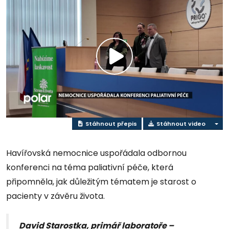
Přehrát
video
Stáhnout přepis
Stáhnout video
Havířovská nemocnice uspořádala odbornou
konferenci na téma paliativní péče, která
připomněla, jak důležitým tématem je starost o
pacienty v závěru života.
David Starostka, primář laboratoře –