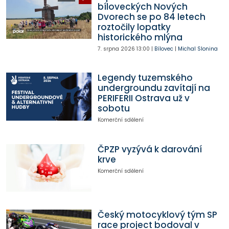
bíloveckých Nových
Dvorech se po 84 letech
roztočily lopatky
historického mlýna
7. srpna 2026
13:00
|
Bílovec
|
Michal Slonina
Legendy tuzemského
undergroundu zavítají na
PERIFERII Ostrava už v
sobotu
Komerční sdělení
ČPZP vyzývá k darování
krve
Komerční sdělení
Český motocyklový tým SP
race project bodoval v