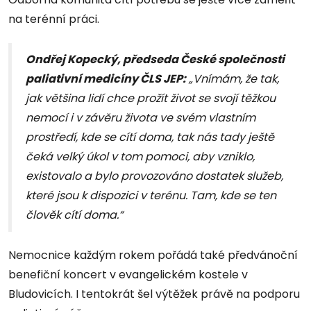
na terénní práci.
Ondřej Kopecký, předseda České společnosti
paliativní medicíny ČLS JEP:
„Vnímám, že tak,
jak většina lidí chce prožít život se svojí těžkou
nemocí i v závěru života ve svém vlastním
prostředí, kde se cítí doma, tak nás tady ještě
čeká velký úkol v tom pomoci, aby vzniklo,
existovalo a bylo provozováno dostatek služeb,
které jsou k dispozici v terénu. Tam, kde se ten
člověk cítí doma.“
Nemocnice každým rokem pořádá také předvánoční
benefiční koncert v evangelickém kostele v
Bludovicích. I tentokrát šel výtěžek právě na podporu