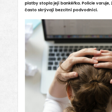
platby stopla její bankéřka. Policie varuje, 
často skrývají bezcitní podvodníci.