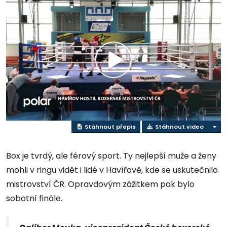
Přehrát
video
Stáhnout přepis
Stáhnout video
Box je tvrdý, ale férový sport. Ty nejlepší muže a ženy
mohli v ringu vidět i lidé v Havířově, kde se uskutečnilo
mistrovství ČR. Opravdovým zážitkem pak bylo
sobotní finále.