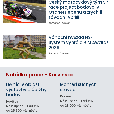
Český motocyklový tým SP
race project bodoval v
Oscherslebenu a zrychlil
závodní Aprilii
Komerční sdělení
Vánoční hvězda HSF
System vyhrála BIM Awards
2026
Komerční sdělení
Nabídka práce - Karvinsko
Dělníci v oblasti
Montéři suchých
výstavby a údržby
staveb
budov
Karviná
Nástup: od 1. září 2026
Havířov
od 28 000 Kč/měsíc
Nástup: od 1. září 2026
od 25 500 Kč/měsíc