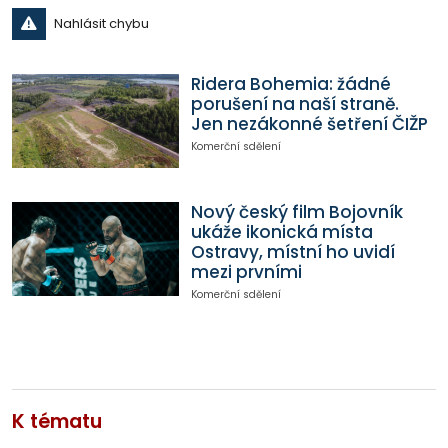
Nahlásit chybu
Ridera Bohemia: žádné
porušení na naší straně.
Jen nezákonné šetření ČIŽP
Komerční sdělení
Nový český film Bojovník
ukáže ikonická místa
Ostravy, místní ho uvidí
mezi prvními
Komerční sdělení
K tématu