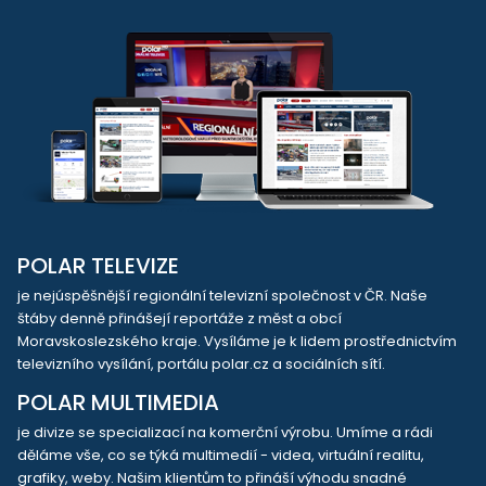
POLAR TELEVIZE
je nejúspěšnější regionální televizní společnost v ČR. Naše
štáby denně přinášejí reportáže z měst a obcí
Moravskoslezského kraje. Vysíláme je k lidem prostřednictvím
televizního vysílání, portálu polar.cz a sociálních sítí.
POLAR MULTIMEDIA
je divize se specializací na komerční výrobu. Umíme a rádi
děláme vše, co se týká multimedií - videa, virtuální realitu,
grafiky, weby. Našim klientům to přináší výhodu snadné