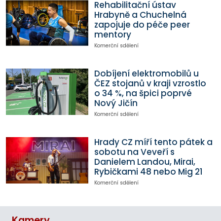
Rehabilitační ústav
Hrabyně a Chuchelná
zapojuje do péče peer
mentory
Komerční sdělení
Dobíjení elektromobilů u
ČEZ stojanů v kraji vzrostlo
o 34 %, na špici poprvé
Nový Jičín
Komerční sdělení
Hrady CZ míří tento pátek a
sobotu na Veveří s
Danielem Landou, Mirai,
Rybičkami 48 nebo Mig 21
Komerční sdělení
Kamery