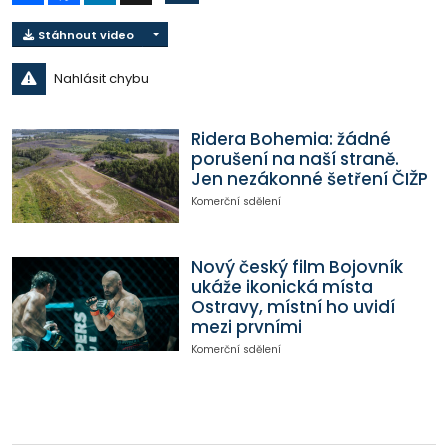
Stáhnout video
Nahlásit chybu
Ridera Bohemia: žádné
porušení na naší straně.
Jen nezákonné šetření ČIŽP
Komerční sdělení
Nový český film Bojovník
ukáže ikonická místa
Ostravy, místní ho uvidí
mezi prvními
Komerční sdělení