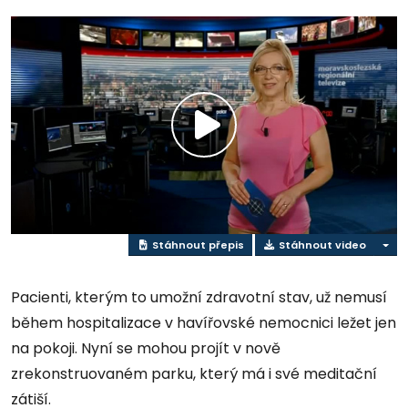
Přehrát
video
Stáhnout přepis
Stáhnout video
Pacienti, kterým to umožní zdravotní stav, už nemusí
během hospitalizace v havířovské nemocnici ležet jen
na pokoji. Nyní se mohou projít v nově
zrekonstruovaném parku, který má i své meditační
zátiší.