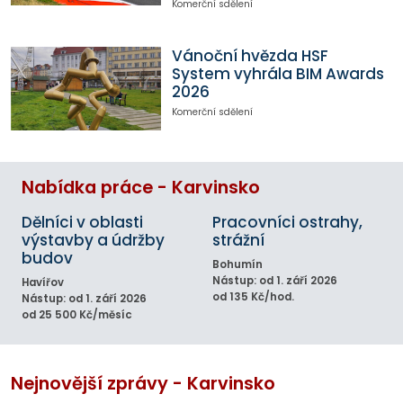
Komerční sdělení
Vánoční hvězda HSF
System vyhrála BIM Awards
2026
Komerční sdělení
Nabídka práce - Karvinsko
Dělníci v oblasti
Pracovníci ostrahy,
výstavby a údržby
strážní
budov
Bohumín
Nástup: od 1. září 2026
Havířov
od 135 Kč/hod.
Nástup: od 1. září 2026
od 25 500 Kč/měsíc
Nejnovější zprávy - Karvinsko