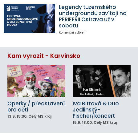
Legendy tuzemského
undergroundu zavítají na
PERIFERII Ostrava už v
sobotu
Komerční sdělení
Kam vyrazit - Karvinsko
Operky / představení
Iva Bittová & Duo
pro děti
Jedlinský-
Fischer/koncert
13.9.
15:00
, Celý MS kraj
15.9.
18:00
, Celý MS kraj