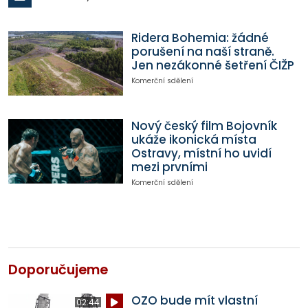
Ridera Bohemia: žádné
porušení na naší straně.
Jen nezákonné šetření ČIŽP
Komerční sdělení
Nový český film Bojovník
ukáže ikonická místa
Ostravy, místní ho uvidí
mezi prvními
Komerční sdělení
Doporučujeme
OZO bude mít vlastní
02:44