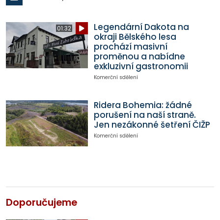
Legendární Dakota na
01:32
okraji Bělského lesa
prochází masivní
proměnou a nabídne
exkluzivní gastronomii
Komerční sdělení
Ridera Bohemia: žádné
porušení na naší straně.
Jen nezákonné šetření ČIŽP
Komerční sdělení
Doporučujeme