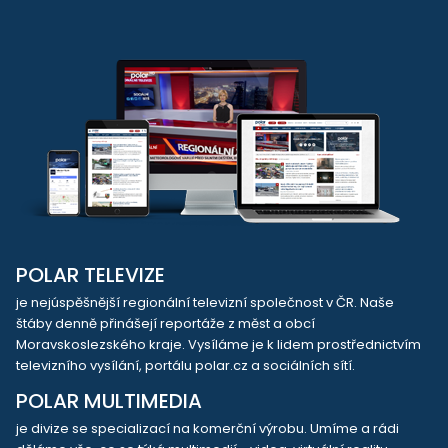
POLAR TELEVIZE
je nejúspěšnější regionální televizní společnost v ČR. Naše
štáby denně přinášejí reportáže z měst a obcí
Moravskoslezského kraje. Vysíláme je k lidem prostřednictvím
televizního vysílání, portálu polar.cz a sociálních sítí.
POLAR MULTIMEDIA
je divize se specializací na komerční výrobu. Umíme a rádi