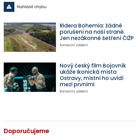
Nahlásit chybu
Ridera Bohemia: žádné
porušení na naší straně.
Jen nezákonné šetření ČIŽP
Komerční sdělení
Nový český film Bojovník
ukáže ikonická místa
Ostravy, místní ho uvidí
mezi prvními
Komerční sdělení
Doporučujeme