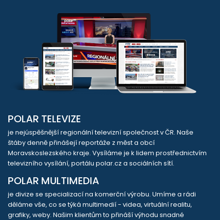
POLAR TELEVIZE
je nejúspěšnější regionální televizní společnost v ČR. Naše
štáby denně přinášejí reportáže z měst a obcí
Moravskoslezského kraje. Vysíláme je k lidem prostřednictvím
televizního vysílání, portálu polar.cz a sociálních sítí.
POLAR MULTIMEDIA
je divize se specializací na komerční výrobu. Umíme a rádi
děláme vše, co se týká multimedií - videa, virtuální realitu,
grafiky, weby. Našim klientům to přináší výhodu snadné