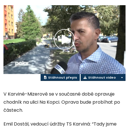
Přehrát
video
Stáhnout přepis
Stáhnout video
V Karviné-Mizerově se v současné době opravuje
chodník na ulici Na Kopci. Oprava bude probíhat po
částech.
Emil Dostál, vedoucí údržby TS Karviná: “Tady jsme