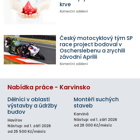
krve
Komerční sdělení
Český motocyklový tým SP
race project bodoval v
Oscherslebenu a zrychlil
závodní Aprilii
Komerční sdělení
Nabídka práce - Karvinsko
Dělníci v oblasti
Montéři suchých
výstavby a údržby
staveb
budov
Karviná
Nástup: od 1. září 2026
Havířov
od 28 000 Kč/měsíc
Nástup: od 1. září 2026
od 25 500 Kč/měsíc