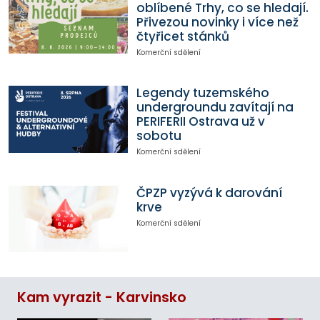
oblíbené Trhy, co se hledají.
Přivezou novinky i více než
čtyřicet stánků
Komerční sdělení
Legendy tuzemského
undergroundu zavítají na
PERIFERII Ostrava už v
sobotu
Komerční sdělení
ČPZP vyzývá k darování
krve
Komerční sdělení
Kam vyrazit - Karvinsko