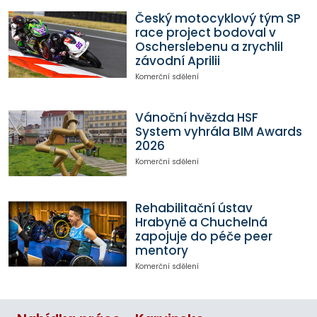
Český motocyklový tým SP
race project bodoval v
Oscherslebenu a zrychlil
závodní Aprilii
Komerční sdělení
Vánoční hvězda HSF
System vyhrála BIM Awards
2026
Komerční sdělení
Rehabilitační ústav
Hrabyně a Chuchelná
zapojuje do péče peer
mentory
Komerční sdělení