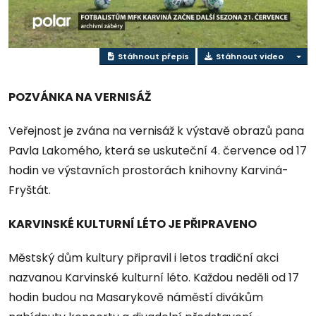
video
Stáhnout přepis
Stáhnout video
POZVÁNKA NA VERNISÁŽ
Veřejnost je zvána na vernisáž k výstavě obrazů pana
Pavla Lakomého, která se uskuteční 4. července od 17
hodin ve výstavních prostorách knihovny Karviná-
Fryštát.
KARVINSKÉ KULTURNÍ LÉTO JE PŘIPRAVENO
Městský dům kultury připravil i letos tradiční akci
nazvanou Karvinské kulturní léto. Každou neděli od 17
hodin budou na Masarykově náměstí divákům