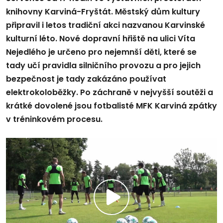
knihovny Karviná-Fryštát. Městský dům kultury
připravil i letos tradiční akci nazvanou Karvinské
kulturní léto. Nové dopravní hřiště na ulici Víta
Nejedlého je určeno pro nejemnší děti, které se
tady učí pravidla silničního provozu a pro jejich
bezpečnost je tady zakázáno používat
elektrokoloběžky. Po záchraně v nejvyšší soutěži a
krátké dovolené jsou fotbalisté MFK Karviná zpátky
v tréninkovém procesu.
Přehrát