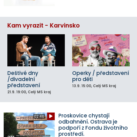
Kam vyrazit - Karvinsko
Deštivé dny
Operky / představení
/divadelní
pro děti
představení
13.9.
15:00
, Celý MS kraj
21.9.
19:00
, Celý MS kraj
Proskovice chystají
02:46
odbahnění. Ostrava je
podpoří z Fondu životního
prostředí.