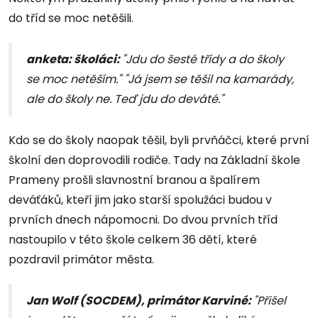
do tříd se moc netěšili.
anketa: školáci:
"Jdu do šesté třídy a do školy
se moc netěším." "Já jsem se těšil na kamarády,
ale do školy ne. Teď jdu do deváté."
Kdo se do školy naopak těšil, byli prvňáčci, které první
školní den doprovodili rodiče. Tady na Základní škole
Prameny prošli slavnostní branou a špalírem
deváťáků, kteří jim jako starší spolužáci budou v
prvních dnech nápomocni. Do dvou prvních tříd
nastoupilo v této škole celkem 36 dětí, které
pozdravil primátor města.
Jan Wolf (SOCDEM), primátor Karviné:
"Přišel