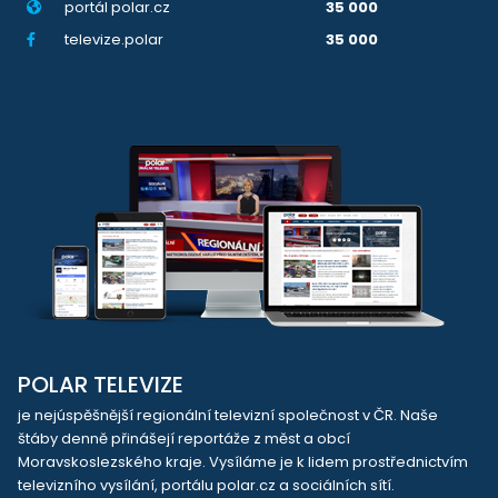
portál polar.cz
35 000
televize.polar
35 000
POLAR TELEVIZE
je nejúspěšnější regionální televizní společnost v ČR. Naše
štáby denně přinášejí reportáže z měst a obcí
Moravskoslezského kraje. Vysíláme je k lidem prostřednictvím
televizního vysílání, portálu polar.cz a sociálních sítí.