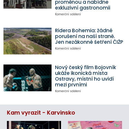
proměnou a nabídne
exkluzivní gastronomii
Komerční sdělení
Ridera Bohemia: žádné
porušení na naší straně.
Jen nezákonné šetření ČIŽP
Komerční sdělení
Nový český film Bojovník
ukáže ikonická místa
Ostravy, místní ho uvidí
mezi prvními
Komerční sdělení
Kam vyrazit - Karvinsko