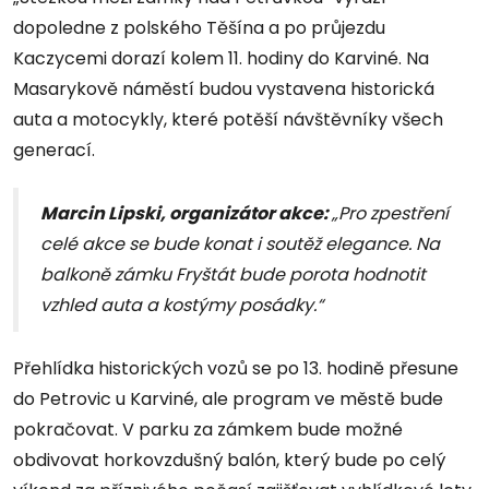
dopoledne z polského Těšína a po průjezdu
Kaczycemi dorazí kolem 11. hodiny do Karviné. Na
Masarykově náměstí budou vystavena historická
auta a motocykly, které potěší návštěvníky všech
generací.
Marcin Lipski, organizátor akce:
„Pro zpestření
celé akce se bude konat i soutěž elegance. Na
balkoně zámku Fryštát bude porota hodnotit
vzhled auta a kostýmy posádky.“
Přehlídka historických vozů se po 13. hodině přesune
do Petrovic u Karviné, ale program ve městě bude
pokračovat. V parku za zámkem bude možné
obdivovat horkovzdušný balón, který bude po celý