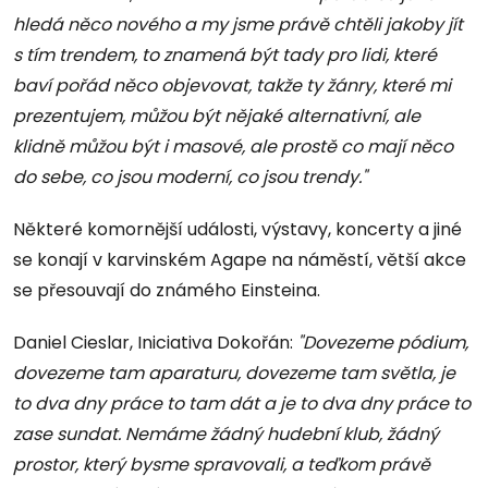
hledá něco nového a my jsme právě chtěli jakoby jít
s tím trendem, to znamená být tady pro lidi, které
baví pořád něco objevovat, takže ty žánry, které mi
prezentujem, můžou být nějaké alternativní, ale
klidně můžou být i masové, ale prostě co mají něco
do sebe, co jsou moderní, co jsou trendy."
Některé komornější události, výstavy, koncerty a jiné
se konají v karvinském Agape na náměstí, větší akce
se přesouvají do známého Einsteina.
Daniel Cieslar, Iniciativa Dokořán:
"Dovezeme pódium,
dovezeme tam aparaturu, dovezeme tam světla, je
to dva dny práce to tam dát a je to dva dny práce to
zase sundat. Nemáme žádný hudební klub, žádný
prostor, který bysme spravovali, a teďkom právě