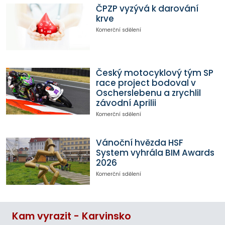
ČPZP vyzývá k darování
krve
Komerční sdělení
Český motocyklový tým SP
race project bodoval v
Oscherslebenu a zrychlil
závodní Aprilii
Komerční sdělení
Vánoční hvězda HSF
System vyhrála BIM Awards
2026
Komerční sdělení
Kam vyrazit - Karvinsko