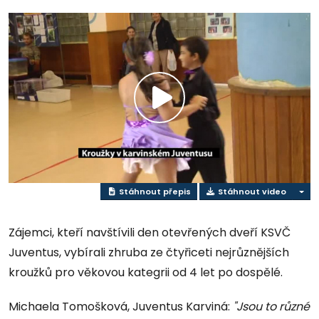
Přehrát
video
Stáhnout přepis
Stáhnout video
Zájemci, kteří navštívili den otevřených dveří KSVČ
Juventus, vybírali zhruba ze čtyřiceti nejrůznějších
kroužků pro věkovou kategrii od 4 let po dospělé.
Michaela Tomošková, Juventus Karviná:
"Jsou to různé