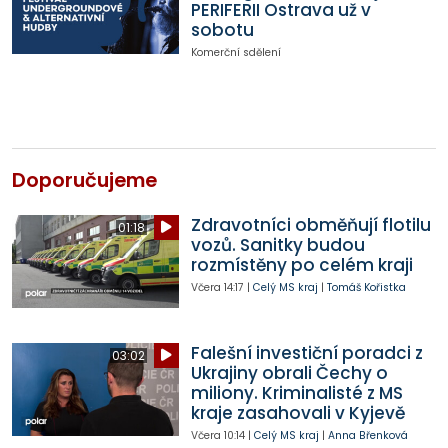
PERIFERII Ostrava už v
sobotu
Komerční sdělení
Doporučujeme
Zdravotníci obměňují flotilu
01:18
vozů. Sanitky budou
rozmístěny po celém kraji
Včera
14:17
|
Celý MS kraj
|
Tomáš Kořistka
Falešní investiční poradci z
03:02
Ukrajiny obrali Čechy o
miliony. Kriminalisté z MS
kraje zasahovali v Kyjevě
Včera
10:14
|
Celý MS kraj
|
Anna Břenková