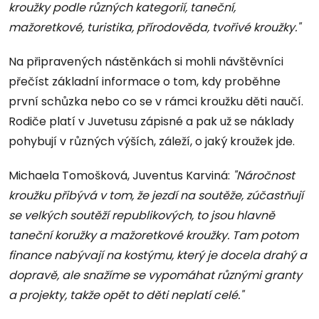
kroužky podle různých kategorií, taneční,
mažoretkové, turistika, přírodověda, tvořivé kroužky."
Na připravených nástěnkách si mohli návštěvníci
přečíst základní informace o tom, kdy proběhne
první schůzka nebo co se v rámci kroužku děti naučí.
Rodiče platí v Juvetusu zápisné a pak už se náklady
pohybují v různých výších, záleží, o jaký kroužek jde.
Michaela Tomošková, Juventus Karviná:
"Náročnost
kroužku přibývá v tom, že jezdí na soutěže, zúčastňují
se velkých soutěží republikových, to jsou hlavně
taneční koružky a mažoretkové kroužky. Tam potom
finance nabývají na kostýmu, který je docela drahý a
dopravě, ale snažíme se vypomáhat různými granty
a projekty, takže opět to děti neplatí celé."