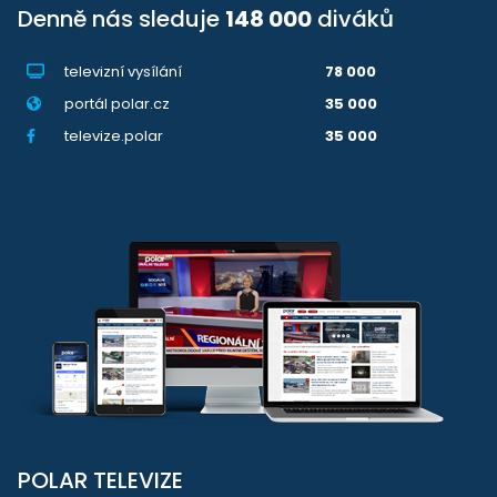
Denně nás sleduje
148 000
diváků
televizní vysílání
78 000
portál polar.cz
35 000
televize.polar
35 000
POLAR TELEVIZE