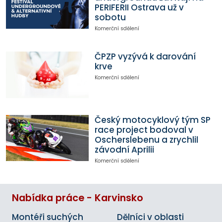
PERIFERII Ostrava už v
sobotu
Komerční sdělení
ČPZP vyzývá k darování
krve
Komerční sdělení
Český motocyklový tým SP
race project bodoval v
Oscherslebenu a zrychlil
závodní Aprilii
Komerční sdělení
Nabídka práce - Karvinsko
Montéři suchých
Dělníci v oblasti