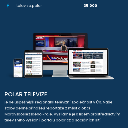
televize.polar
35 000
POLAR TELEVIZE
je nejúspěšnější regionální televizní společnost v ČR. Naše
štáby denně přinášejí reportáže z měst a obcí
Moravskoslezského kraje. Vysíláme je k lidem prostřednictvím
televizního vysílání, portálu polar.cz a sociálních sítí.