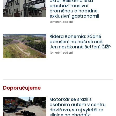
okraji Bělského lesa
prochází masivní
proměnou a nabídne
exkluzivní gastronomii
Komerční sdělení
Ridera Bohemia: žádné
porušení na naší straně.
Jen nezákonné šetření ČIŽP
Komerční sdělení
Doporučujeme
Motorkář se srazil s
osobním autem v centru
Havířova, stroj vyletěl ze
silnice na chodník