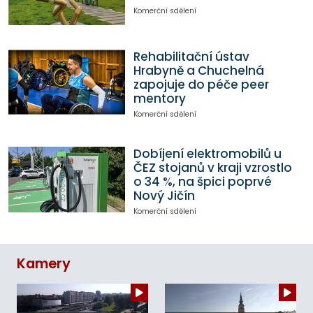
Komerční sdělení
Rehabilitační ústav
Hrabyně a Chuchelná
zapojuje do péče peer
mentory
Komerční sdělení
Dobíjení elektromobilů u
ČEZ stojanů v kraji vzrostlo
o 34 %, na špici poprvé
Nový Jičín
Komerční sdělení
Kamery