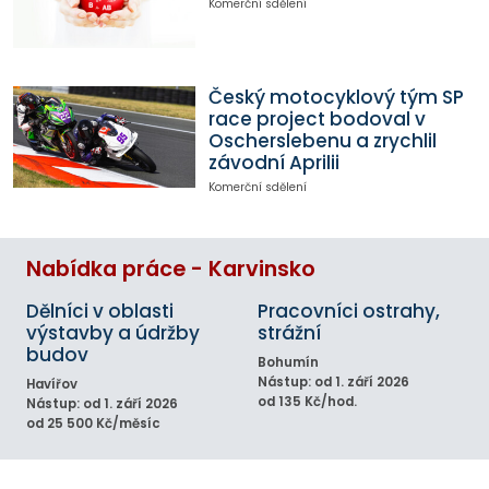
Komerční sdělení
Český motocyklový tým SP
race project bodoval v
Oscherslebenu a zrychlil
závodní Aprilii
Komerční sdělení
Nabídka práce - Karvinsko
Dělníci v oblasti
Pracovníci ostrahy,
výstavby a údržby
strážní
budov
Bohumín
Nástup: od 1. září 2026
Havířov
od 135 Kč/hod.
Nástup: od 1. září 2026
od 25 500 Kč/měsíc