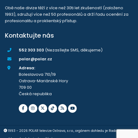
Obě naše divize těží z více než 30ti let zkušeností (založeno
1993), sdružují více než 50 profesionálů a drží řadu ocenění za
profesionalitu a proklientský přístup.
Kontaktujte nás
552 303 303
(Nezasílejte SMS, děkujeme)
polar@polar.cz
Adresa:
Boleslavova 710/19
Ostrava-Mariánské Hory
709 00
Česká republika
1993 - 2026 POLAR televize Ostrava, s.r.o., orgánem dohledu je Rada pro