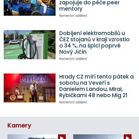
zapojuje do péče peer
mentory
Komerční sdělení
Dobíjení elektromobilů u
ČEZ stojanů v kraji vzrostlo
o 34 %, na špici poprvé
Nový Jičín
Komerční sdělení
Hrady CZ míří tento pátek a
sobotu na Veveří s
Danielem Landou, Mirai,
Rybičkami 48 nebo Mig 21
Komerční sdělení
Kamery