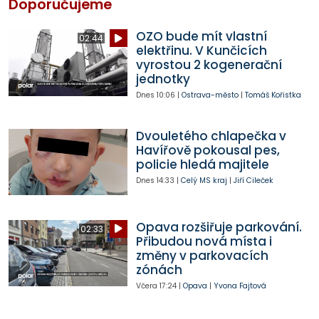
Doporučujeme
OZO bude mít vlastní
02:44
elektřinu. V Kunčicích
vyrostou 2 kogenerační
jednotky
Dnes
10:06
|
Ostrava-město
|
Tomáš Kořistka
Dvouletého chlapečka v
Havířově pokousal pes,
policie hledá majitele
Dnes
14:33
|
Celý MS kraj
|
Jiří Cileček
Opava rozšiřuje parkování.
02:33
Přibudou nová místa i
změny v parkovacích
zónách
Včera
17:24
|
Opava
|
Yvona Fajtová