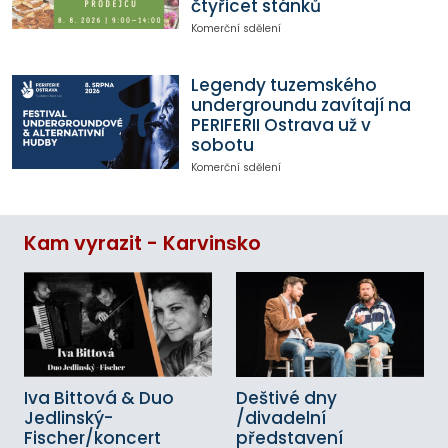
čtyřicet stánků
Komerční sdělení
Legendy tuzemského
undergroundu zavítají na
PERIFERII Ostrava už v
sobotu
Komerční sdělení
Kam vyrazit - Karvinsko
Iva Bittová & Duo
Deštivé dny
Jedlinský-
/divadelní
Fischer/koncert
představení