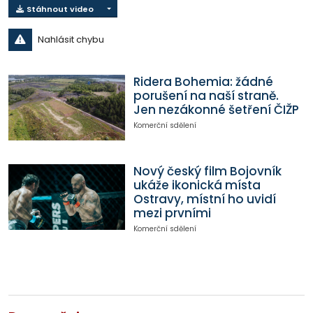
Stáhnout video
Nahlásit chybu
Ridera Bohemia: žádné
porušení na naší straně.
Jen nezákonné šetření ČIŽP
Komerční sdělení
Nový český film Bojovník
ukáže ikonická místa
Ostravy, místní ho uvidí
mezi prvními
Komerční sdělení