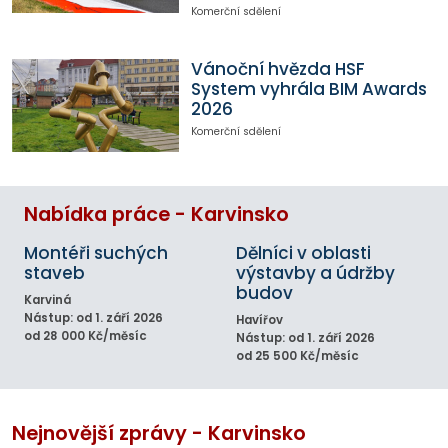
Komerční sdělení
Vánoční hvězda HSF
System vyhrála BIM Awards
2026
Komerční sdělení
Nabídka práce - Karvinsko
Montéři suchých
Dělníci v oblasti
staveb
výstavby a údržby
budov
Karviná
Nástup: od 1. září 2026
Havířov
od 28 000 Kč/měsíc
Nástup: od 1. září 2026
od 25 500 Kč/měsíc
Nejnovější zprávy - Karvinsko