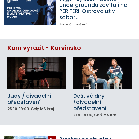
undergroundu zavítají na
PERIFERII Ostrava už v
sobotu
Komerční sdělení
Kam vyrazit - Karvinsko
Judy / divadelní
Deštivé dny
představení
/divadelní
představení
25.10.
19:00
, Celý MS kraj
21.9.
19:00
, Celý MS kraj