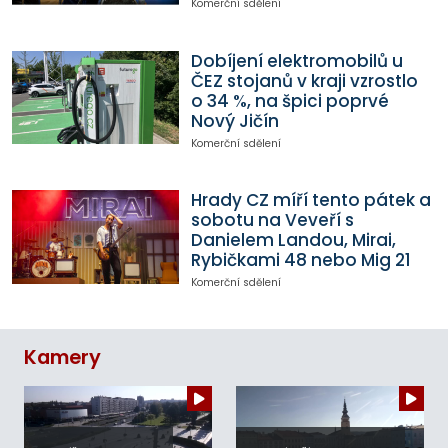
Komerční sdělení
Dobíjení elektromobilů u
ČEZ stojanů v kraji vzrostlo
o 34 %, na špici poprvé
Nový Jičín
Komerční sdělení
Hrady CZ míří tento pátek a
sobotu na Veveří s
Danielem Landou, Mirai,
Rybičkami 48 nebo Mig 21
Komerční sdělení
Kamery