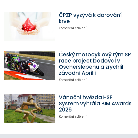
ČPZP vyzývá k darování
krve
Komerční sdělení
Český motocyklový tým SP
race project bodoval v
Oscherslebenu a zrychlil
závodní Aprilii
Komerční sdělení
Vánoční hvězda HSF
System vyhrála BIM Awards
2026
Komerční sdělení