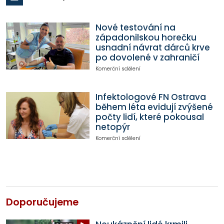
Nové testování na
západonilskou horečku
usnadní návrat dárců krve
po dovolené v zahraničí
Komerční sdělení
Infektologové FN Ostrava
během léta evidují zvýšené
počty lidí, které pokousal
netopýr
Komerční sdělení
Doporučujeme