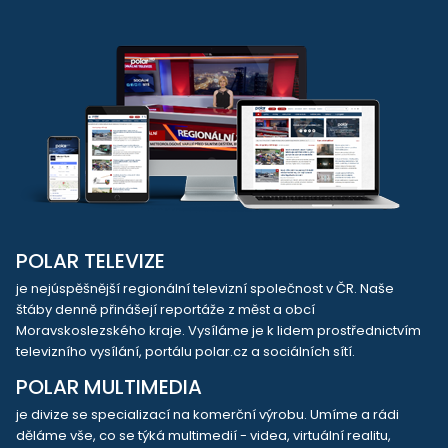
POLAR TELEVIZE
je nejúspěšnější regionální televizní společnost v ČR. Naše
štáby denně přinášejí reportáže z měst a obcí
Moravskoslezského kraje. Vysíláme je k lidem prostřednictvím
televizního vysílání, portálu polar.cz a sociálních sítí.
POLAR MULTIMEDIA
je divize se specializací na komerční výrobu. Umíme a rádi
děláme vše, co se týká multimedií - videa, virtuální realitu,