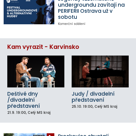
undergroundu zavítají na
PERIFERII Ostrava už v
sobotu
Komerční sdělení
Kam vyrazit - Karvinsko
Deštivé dny
Judy / divadelní
/divadelní
představení
představení
25.10.
19:00
, Celý MS kraj
21.9.
19:00
, Celý MS kraj