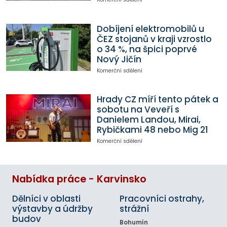
Dobíjení elektromobilů u
ČEZ stojanů v kraji vzrostlo
o 34 %, na špici poprvé
Nový Jičín
Komerční sdělení
Hrady CZ míří tento pátek a
sobotu na Veveří s
Danielem Landou, Mirai,
Rybičkami 48 nebo Mig 21
Komerční sdělení
Nabídka práce - Karvinsko
Dělníci v oblasti
Pracovníci ostrahy,
výstavby a údržby
strážní
budov
Bohumín