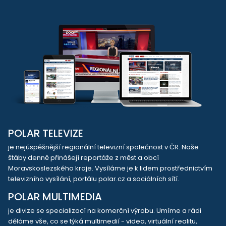
POLAR TELEVIZE
je nejúspěšnější regionální televizní společnost v ČR. Naše
štáby denně přinášejí reportáže z měst a obcí
Moravskoslezského kraje. Vysíláme je k lidem prostřednictvím
televizního vysílání, portálu polar.cz a sociálních sítí.
POLAR MULTIMEDIA
je divize se specializací na komerční výrobu. Umíme a rádi
děláme vše, co se týká multimedií - videa, virtuální realitu,