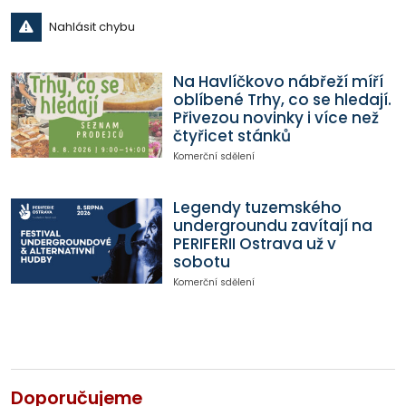
Nahlásit chybu
Na Havlíčkovo nábřeží míří
oblíbené Trhy, co se hledají.
Přivezou novinky i více než
čtyřicet stánků
Komerční sdělení
Legendy tuzemského
undergroundu zavítají na
PERIFERII Ostrava už v
sobotu
Komerční sdělení
Doporučujeme