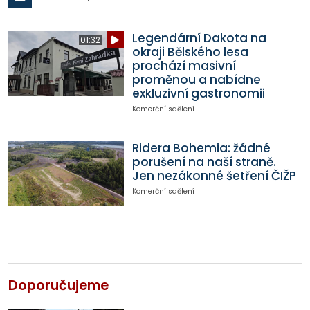
Legendární Dakota na
01:32
okraji Bělského lesa
prochází masivní
proměnou a nabídne
exkluzivní gastronomii
Komerční sdělení
Ridera Bohemia: žádné
porušení na naší straně.
Jen nezákonné šetření ČIŽP
Komerční sdělení
Doporučujeme