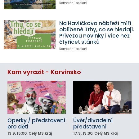
Komerční sdělení
Na Havlíčkovo nábřeží míří
oblíbené Trhy, co se hledají.
Přivezou novinky i více než
čtyřicet stánků
Komerční sdělení
Kam vyrazit - Karvinsko
Operky / představení
Úvěr/divadelní
pro děti
představení
13.9.
15:00
, Celý MS kraj
17.9.
19:00
, Celý MS kraj