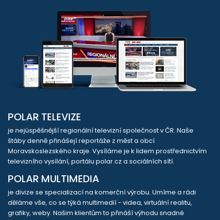
POLAR TELEVIZE
je nejúspěšnější regionální televizní společnost v ČR. Naše
štáby denně přinášejí reportáže z měst a obcí
Moravskoslezského kraje. Vysíláme je k lidem prostřednictvím
televizního vysílání, portálu polar.cz a sociálních sítí.
POLAR MULTIMEDIA
je divize se specializací na komerční výrobu. Umíme a rádi
děláme vše, co se týká multimedií - videa, virtuální realitu,
grafiky, weby. Našim klientům to přináší výhodu snadné