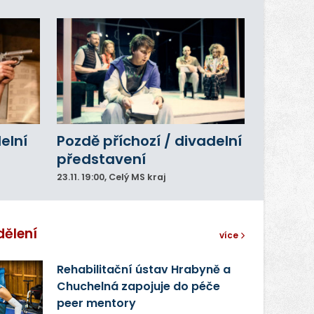
delní
Pozdě příchozí / divadelní
představení
23.11.
19:00
, Celý MS kraj
dělení
více
Rehabilitační ústav Hrabyně a
Chuchelná zapojuje do péče
peer mentory