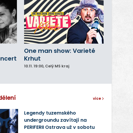
One man show: Varieté
oncert
Krhut
10.11.
19:00
, Celý MS kraj
dělení
více
Legendy tuzemského
undergroundu zavítají na
PERIFERII Ostrava už v sobotu