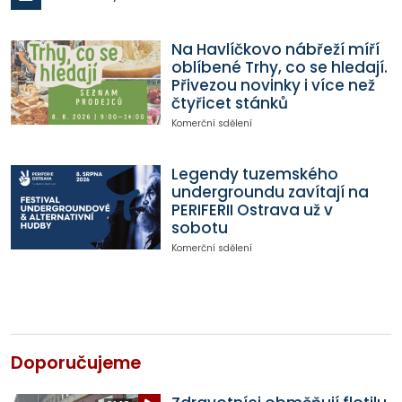
Na Havlíčkovo nábřeží míří
oblíbené Trhy, co se hledají.
Přivezou novinky i více než
čtyřicet stánků
Komerční sdělení
Legendy tuzemského
undergroundu zavítají na
PERIFERII Ostrava už v
sobotu
Komerční sdělení
Doporučujeme