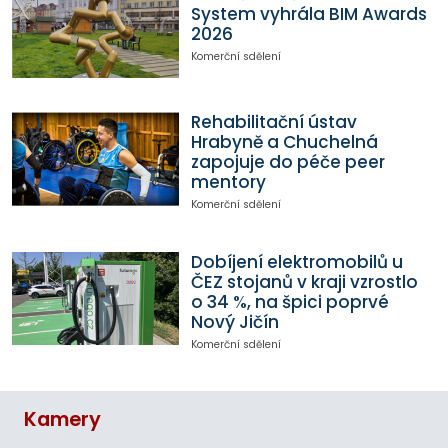
System vyhrála BIM Awards
2026
Komerční sdělení
Rehabilitační ústav
Hrabyně a Chuchelná
zapojuje do péče peer
mentory
Komerční sdělení
Dobíjení elektromobilů u
ČEZ stojanů v kraji vzrostlo
o 34 %, na špici poprvé
Nový Jičín
Komerční sdělení
Kamery