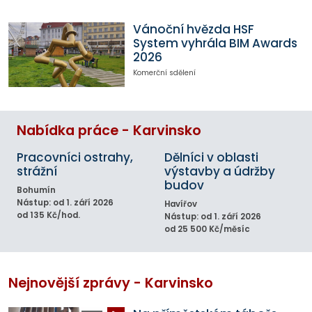
Vánoční hvězda HSF
System vyhrála BIM Awards
2026
Komerční sdělení
Nabídka práce - Karvinsko
Pracovníci ostrahy,
Dělníci v oblasti
strážní
výstavby a údržby
budov
Bohumín
Nástup: od 1. září 2026
Havířov
od 135 Kč/hod.
Nástup: od 1. září 2026
od 25 500 Kč/měsíc
Nejnovější zprávy - Karvinsko